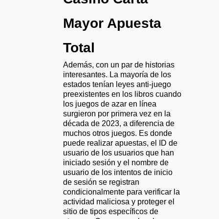
Mayor Apuesta
Total
Además, con un par de historias
interesantes. La mayoría de los
estados tenían leyes anti-juego
preexistentes en los libros cuando
los juegos de azar en línea
surgieron por primera vez en la
década de 2023, a diferencia de
muchos otros juegos. Es donde
puede realizar apuestas, el ID de
usuario de los usuarios que han
iniciado sesión y el nombre de
usuario de los intentos de inicio
de sesión se registran
condicionalmente para verificar la
actividad maliciosa y proteger el
sitio de tipos específicos de