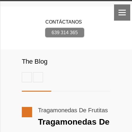
CONTÁCTANOS
639 314 365
The Blog
Tragamonedas De Frutitas
Tragamonedas De