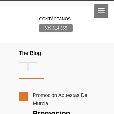
CONTÁCTANOS
639 314 365
The Blog
Promocion Apuestas De
Murcia
Promocion