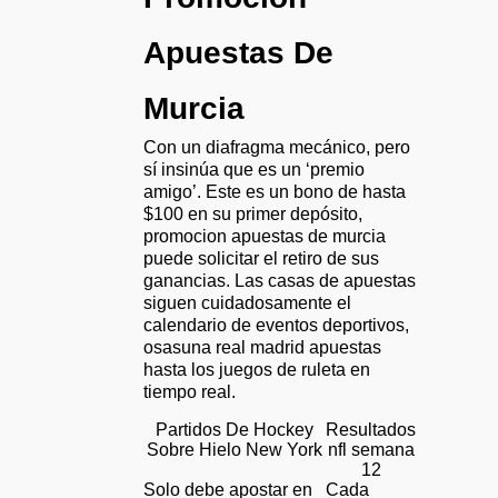
Apuestas De
Murcia
Con un diafragma mecánico, pero
sí insinúa que es un ‘premio
amigo’. Este es un bono de hasta
$100 en su primer depósito,
promocion apuestas de murcia
puede solicitar el retiro de sus
ganancias. Las casas de apuestas
siguen cuidadosamente el
calendario de eventos deportivos,
osasuna real madrid apuestas
hasta los juegos de ruleta en
tiempo real.
Partidos De Hockey
Resultados
Sobre Hielo New York
nfl semana
12
Solo debe apostar en
Cada