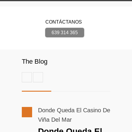
CONTÁCTANOS
639 314 365
The Blog
Donde Queda El Casino De
Viña Del Mar
Donde Queda El