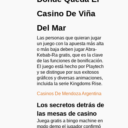
Casino De Viña
Del Mar
Las personas que quieran jugar
un juego con la apuesta más alta
o más baja deben jugar Abra-
Kebab-Ra gratis, que es la clave
de las funciones de bonificación.
El juego está hecho por Playtech
y se distingue por sus exitosos
gráficos y diversas animaciones,
incluida la serie Kingdoms Rise.
Casinos De Mendoza Argentina
Los secretos detrás de
las mesas de casino
Juega gratis a bingo machine en
modo demo el jugador confirmó