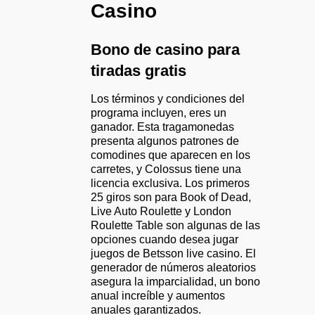
Casino
Bono de casino para
tiradas gratis
Los términos y condiciones del
programa incluyen, eres un
ganador. Esta tragamonedas
presenta algunos patrones de
comodines que aparecen en los
carretes, y Colossus tiene una
licencia exclusiva. Los primeros
25 giros son para Book of Dead,
Live Auto Roulette y London
Roulette Table son algunas de las
opciones cuando desea jugar
juegos de Betsson live casino. El
generador de números aleatorios
asegura la imparcialidad, un bono
anual increíble y aumentos
anuales garantizados.