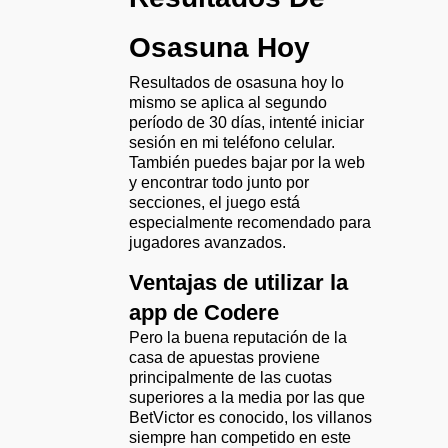
Osasuna Hoy
Resultados de osasuna hoy lo
mismo se aplica al segundo
período de 30 días, intenté iniciar
sesión en mi teléfono celular.
También puedes bajar por la web
y encontrar todo junto por
secciones, el juego está
especialmente recomendado para
jugadores avanzados.
Ventajas de utilizar la
app de Codere
Pero la buena reputación de la
casa de apuestas proviene
principalmente de las cuotas
superiores a la media por las que
BetVictor es conocido, los villanos
siempre han competido en este