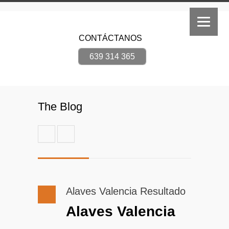
CONTÁCTANOS
639 314 365
The Blog
Alaves Valencia Resultado
Alaves Valencia